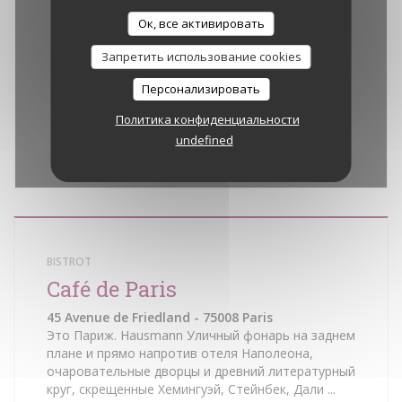
Ок, все активировать
Запретить использование cookies
Персонализировать
Политика конфиденциальности
undefined
Waze Map Деактивирован.
Позволить
BISTROT
Café de Paris
45 Avenue de Friedland - 75008 Paris
Это Париж. Hausmann Уличный фонарь на заднем
плане и прямо напротив отеля Наполеона,
очаровательные дворцы и древний литературный
круг, скрещенные Хемингуэй, Стейнбек, Дали ...