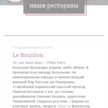
наши рестораны
ТРАДИЦИОННЫЙ РЕСТОРАН
Le Bouillon
10, rue Saint Marc - 75002 Paris
Большие бульвары рядом, либо обмен. В
промежутках между Бульоном. На
пивоваренном заводе и прилегающий
винный бар Пассаж де Панорамы,
старейший парижский крытый проход.
Перепечатанные с ног до головы
дизайнером Сильви Хакима, адресном
панорамной террасы все ели,
с
видом на
уличную жизнь, люди в
области
финансов,