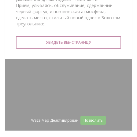
Прием, улыбаясь, обслуживание, сдержанный
черный фартук, и поэтическая атмосфера,
сделать место, стильный новый адрес в Золотом
треугольнике.
УВИДЕТЬ ВЕБ-СТРАНИЦУ
Waze Map Деактивирован.
Позволить