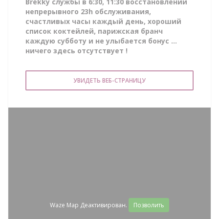
Brekky службы в 6:30, 11:30 восстановлении
непрерывного 23h обслуживания,
счастливых часы каждый день, хороший
список коктейлей, парижская бранч
каждую субботу и не улыбается бонус ...
ничего здесь отсутствует !
УВИДЕТЬ ВЕБ-СТРАНИЦУ
Waze Map Деактивирован.
Позволить