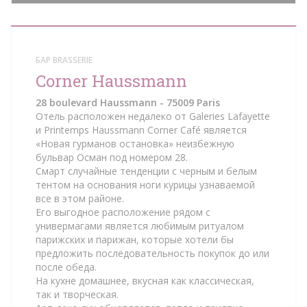
БАР BRASSERIE
Corner Haussmann
28 boulevard Haussmann - 75009 Paris
Отель расположен недалеко от Galeries Lafayette
и Printemps Haussmann Corner Café является
«Новая гурманов остановка» неизбежную
бульвар Осман под номером 28.
Смарт случайные тенденции с черным и белым
тентом на основания ноги курицы узнаваемой
все в этом районе.
Его выгодное расположение рядом с
универмагами является любимым ритуалом
парижских и парижан, которые хотели бы
предложить последовательность покупок до или
после обеда.
На кухне домашнее, вкусная как классическая,
так и творческая.