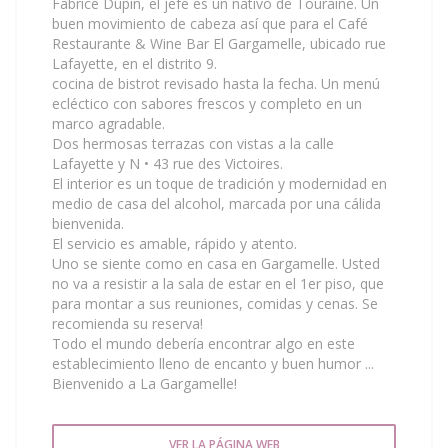
Fabrice Dupin, el jefe es un nativo de Touraine. Un
buen movimiento de cabeza así que para el Café
Restaurante & Wine Bar El Gargamelle, ubicado rue
Lafayette, en el distrito 9.
cocina de bistrot revisado hasta la fecha. Un menú
ecléctico con sabores frescos y completo en un
marco agradable.
Dos hermosas terrazas con vistas a la calle
Lafayette y N • 43 rue des Victoires.
El interior es un toque de tradición y modernidad en
medio de casa del alcohol, marcada por una cálida
bienvenida.
El servicio es amable, rápido y atento.
Uno se siente como en casa en Gargamelle. Usted
no va a resistir a la sala de estar en el 1er piso, que
para montar a sus reuniones, comidas y cenas. Se
recomienda su reserva!
Todo el mundo debería encontrar algo en este
establecimiento lleno de encanto y buen humor ...
Bienvenido a La Gargamelle!
VER LA PÁGINA WEB