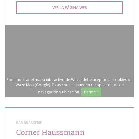
VER LA PÁGINA WEB
Para mostrar el mapa interactivo de Waze, debe aceptar las cookies de
Waze Map (Google). Estas cookies pueden recopilar datos de
navegación y ubicación.
Permitir
BAR BRASSERIE
Corner Haussmann