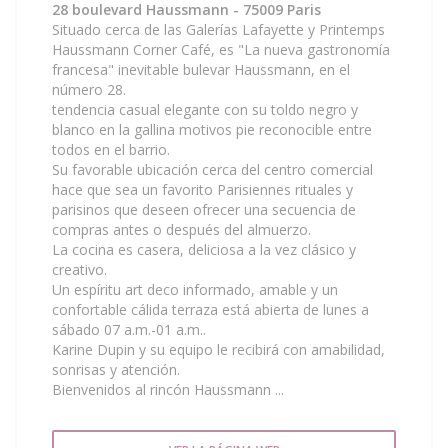
28 boulevard Haussmann - 75009 Paris
Situado cerca de las Galerías Lafayette y Printemps
Haussmann Corner Café, es "La nueva gastronomía
francesa" inevitable bulevar Haussmann, en el
número 28.
tendencia casual elegante con su toldo negro y
blanco en la gallina motivos pie reconocible entre
todos en el barrio.
Su favorable ubicación cerca del centro comercial
hace que sea un favorito Parisiennes rituales y
parisinos que deseen ofrecer una secuencia de
compras antes o después del almuerzo.
La cocina es casera, deliciosa a la vez clásico y
creativo.
Un espíritu art deco informado, amable y un
confortable cálida terraza está abierta de lunes a
sábado 07 a.m.-01 a.m..
Karine Dupin y su equipo le recibirá con amabilidad,
sonrisas y atención.
Bienvenidos al rincón Haussmann ...