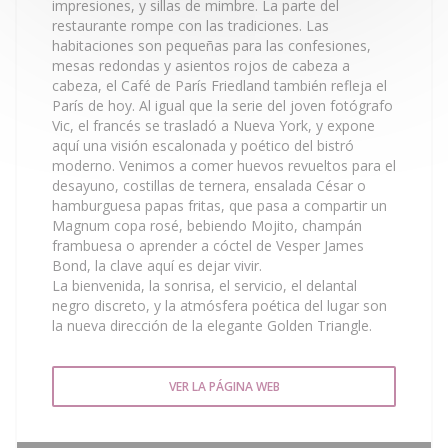
impresiones, y sillas de mimbre. La parte del
restaurante rompe con las tradiciones. Las
habitaciones son pequeñas para las confesiones,
mesas redondas y asientos rojos de cabeza a
cabeza, el Café de París Friedland también refleja el
París de hoy. Al igual que la serie del joven fotógrafo
Vic, el francés se trasladó a Nueva York, y expone
aquí una visión escalonada y poético del bistró
moderno. Venimos a comer huevos revueltos para el
desayuno, costillas de ternera, ensalada César o
hamburguesa papas fritas, que pasa a compartir un
Magnum copa rosé, bebiendo Mojito, champán
frambuesa o aprender a cóctel de Vesper James
Bond, la clave aquí es dejar vivir.
La bienvenida, la sonrisa, el servicio, el delantal
negro discreto, y la atmósfera poética del lugar son
la nueva dirección de la elegante Golden Triangle.
VER LA PÁGINA WEB