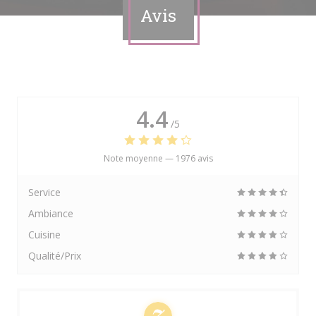
Avis
4.4
/5
Note moyenne —
1976 avis
Service
Ambiance
Cuisine
Qualité/Prix