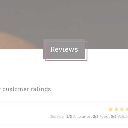
Reviews
 customer ratings
Service
:
5
/5
Ambiance
:
2
/5
Food
:
5
/5
Value