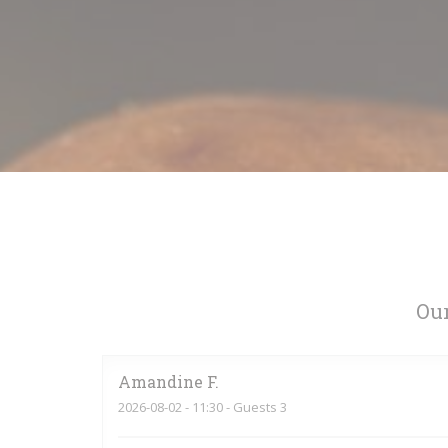
Our
Amandine
F
2026-08-02
- 11:30 - Guests 3