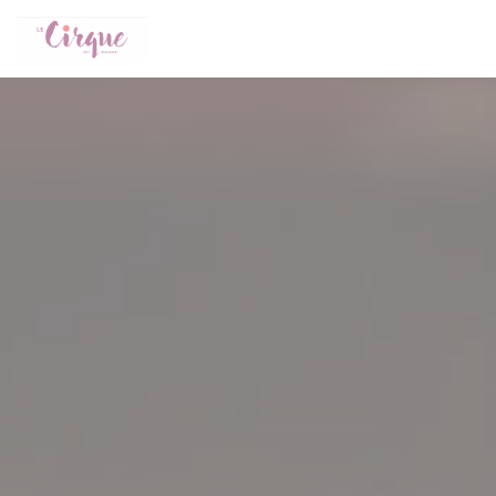
Personalizing your cookie choices