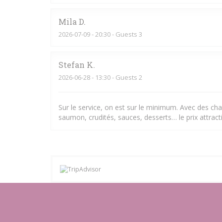
Mila
D
2026-07-09
- 20:30 - Guests 3
Stefan
K
2026-06-28
- 13:30 - Guests 2
Sur le service, on est sur le minimum. Avec des chal
saumon, crudités, sauces, desserts… le prix attracti