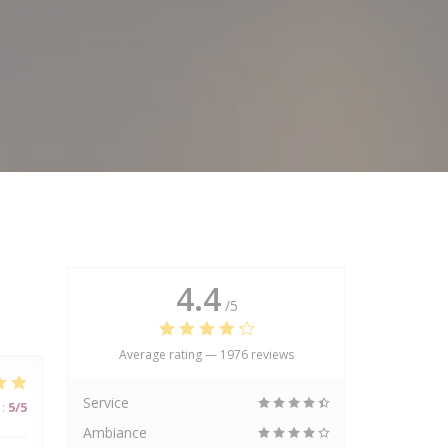
4.4
/5
Average rating —
1976 reviews
Service
:
5
/5
Ambiance