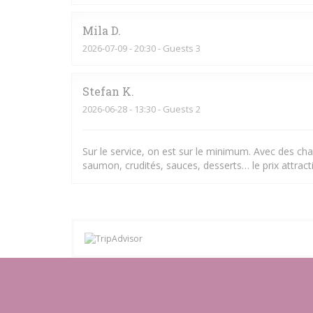
Mila
D
2026-07-09
- 20:30 - Guests 3
Stefan
K
2026-06-28
- 13:30 - Guests 2
Sur le service, on est sur le minimum. Avec des chal
saumon, crudités, sauces, desserts… le prix attracti