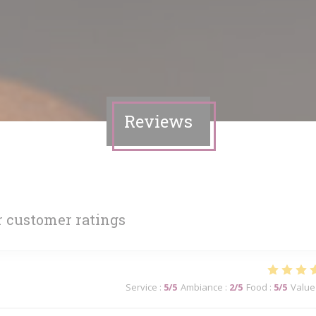
Reviews
 customer ratings
Service
:
5
/5
Ambiance
:
2
/5
Food
:
5
/5
Value