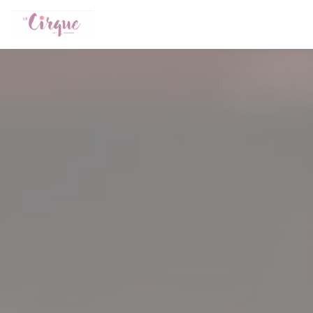
Personalizing your cookie choices