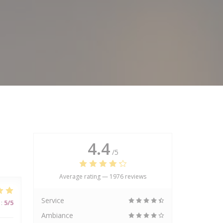
4.4
/5
Average rating —
1976 reviews
Service
:
5
/5
Ambiance