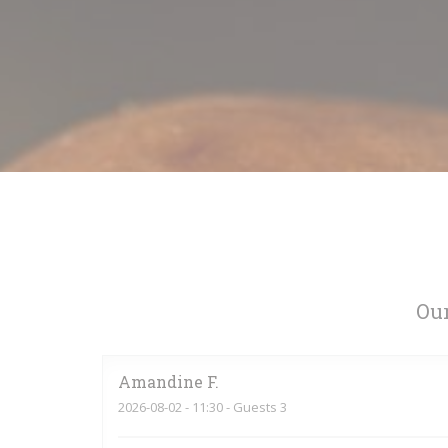
Our
Amandine
F
2026-08-02
- 11:30 - Guests 3