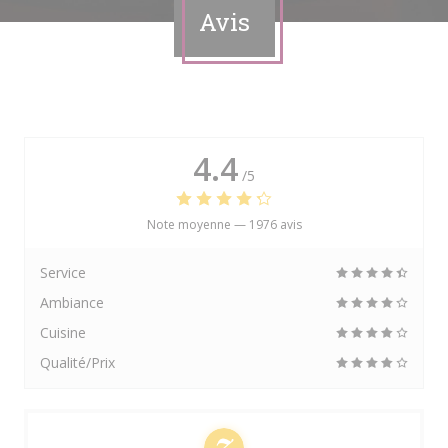
Avis
4.4
/5
Note moyenne —
1976 avis
Service
Ambiance
Cuisine
Qualité/Prix