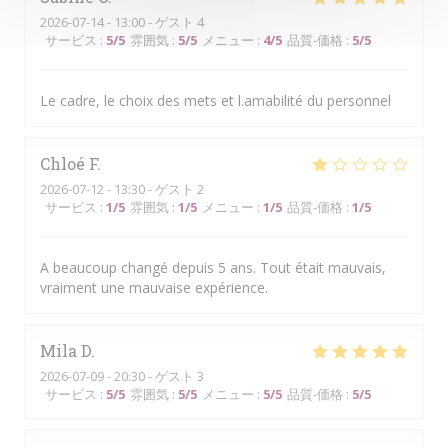
2026-07-14
- 13:00 - ゲスト 4
サービス
:
5
/5
雰囲気
:
5
/5
メニュー
:
4
/5
品質-価格
:
5
/5
Le cadre, le choix des mets et l.amabilité du personnel
Chloé
F
2026-07-12
- 13:30 - ゲスト 2
サービス
:
1
/5
雰囲気
:
1
/5
メニュー
:
1
/5
品質-価格
:
1
/5
A beaucoup changé depuis 5 ans. Tout était mauvais,
vraiment une mauvaise expérience.
Mila
D
2026-07-09
- 20:30 - ゲスト 3
サービス
:
5
/5
雰囲気
:
5
/5
メニュー
:
5
/5
品質-価格
:
5
/5