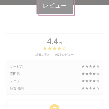
レビュー
4.4
/5
評価の平均 —
1976 レビュー
サービス
雰囲気
メニュー
品質-価格