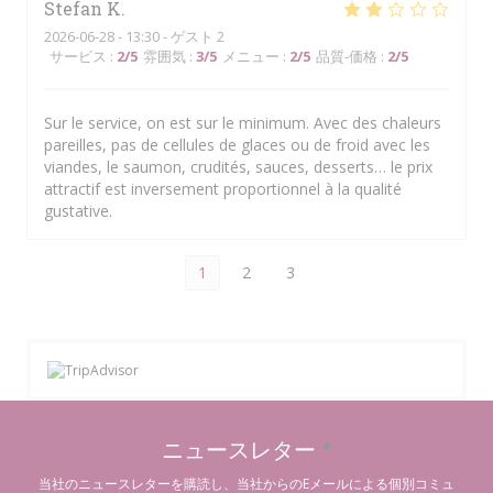
Stefan
K
2026-06-28
- 13:30 - ゲスト 2
サービス
:
2
/5
雰囲気
:
3
/5
メニュー
:
2
/5
品質-価格
:
2
/5
Sur le service, on est sur le minimum. Avec des chaleurs
pareilles, pas de cellules de glaces ou de froid avec les
viandes, le saumon, crudités, sauces, desserts… le prix
attractif est inversement proportionnel à la qualité
gustative.
1
2
3
ニュースレター
*
当社のニュースレターを購読し、当社からのEメールによる個別コミュ