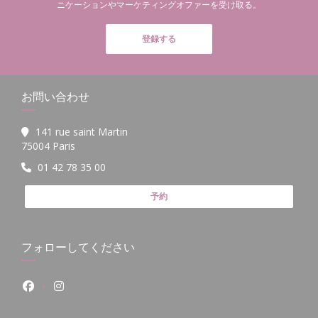
ニケーションやマーケティングオファーを受け取る。
登録する
お問い合わせ
141 rue saint Martin
((新しいウィンドウで開きます))
75004 Paris
01 42 78 35 00
予約
フォローしてください
Facebook ((新しいウィンドウで開きます))
Instagram ((新しいウィンドウで開きます))