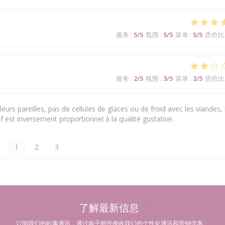
服务
:
5
/5
氛围
:
5
/5
菜单
:
5
/5
质价比
服务
:
2
/5
氛围
:
3
/5
菜单
:
2
/5
质价比
eurs pareilles, pas de cellules de glaces ou de froid avec les viandes, 
f est inversement proportionnel à la qualité gustative.
1
2
3
了解最新信息
*
订阅我们的时事通讯，通过电子邮件接收我们的个性化通讯和营销优惠。