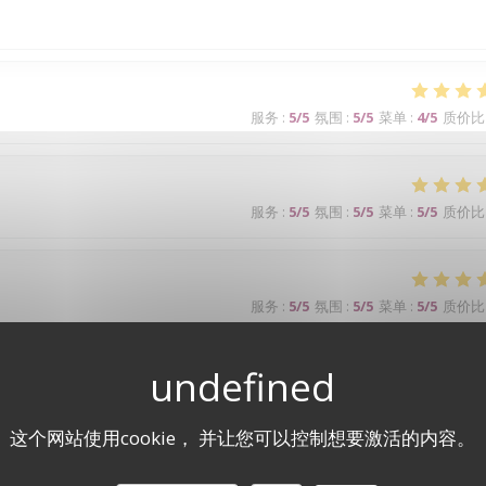
服务
:
5
/5
氛围
:
5
/5
菜单
:
4
/5
质价比
服务
:
5
/5
氛围
:
5
/5
菜单
:
5
/5
质价比
服务
:
5
/5
氛围
:
5
/5
菜单
:
5
/5
质价比
p !
这个网站使用cookie， 并让您可以控制想要激活的内容。
服务
:
5
/5
氛围
:
5
/5
菜单
:
5
/5
质价比