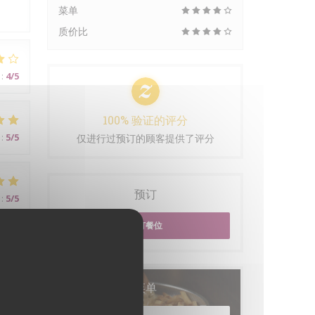
菜单
质价比
:
4
/5
100% 验证的评分
:
5
/5
仅进行过预订的顾客提供了评分
预订
:
5
/5
预订餐位
菜单
:
5
/5