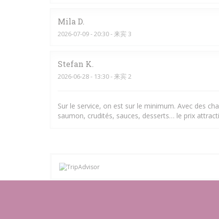
Mila
D
2026-07-09
- 20:30 - 来宾 3
Stefan
K
2026-06-28
- 13:30 - 来宾 2
Sur le service, on est sur le minimum. Avec des chal
saumon, crudités, sauces, desserts… le prix attracti