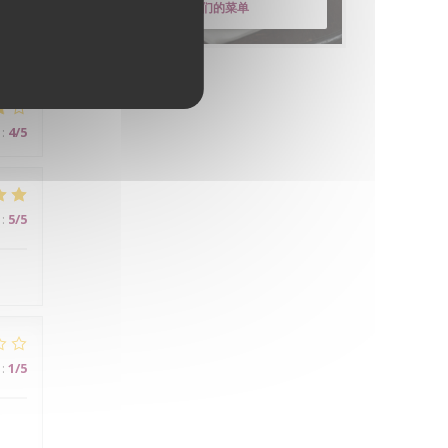
发现我们的菜单
:
4
/5
:
5
/5
:
1
/5