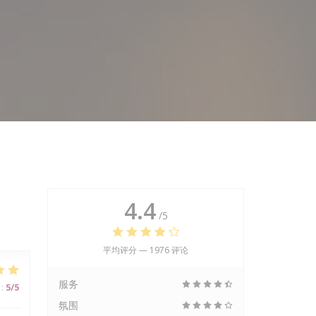
4.4
/5
平均评分 —
1976 评论
服务
:
5
/5
氛围