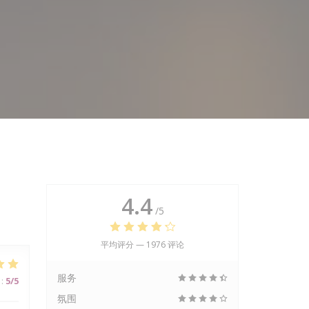
4.4
/5
平均评分 —
1976 评论
服务
:
5
/5
氛围