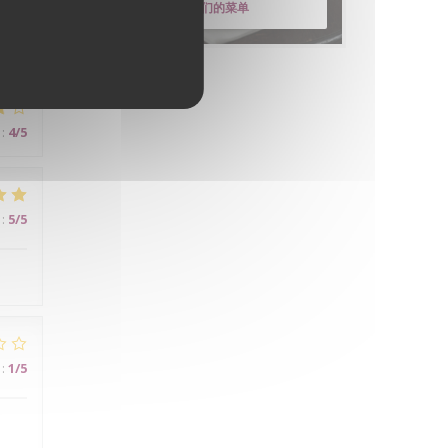
发现我们的菜单
:
4
/5
:
5
/5
:
1
/5