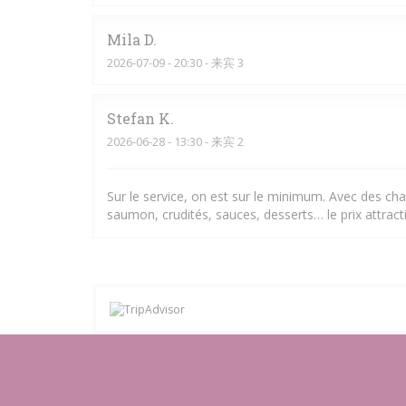
Mila
D
2026-07-09
- 20:30 - 来宾 3
Stefan
K
2026-06-28
- 13:30 - 来宾 2
Sur le service, on est sur le minimum. Avec des chal
saumon, crudités, sauces, desserts… le prix attracti