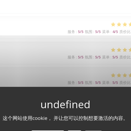
服务
:
5
/5
氛围
:
5
/5
菜单
:
4
/5
质价比
服务
:
5
/5
氛围
:
5
/5
菜单
:
5
/5
质价比
服务
:
5
/5
氛围
:
5
/5
菜单
:
5
/5
质价比
p !
这个网站使用cookie， 并让您可以控制想要激活的内容。
服务
:
5
/5
氛围
:
5
/5
菜单
:
5
/5
质价比