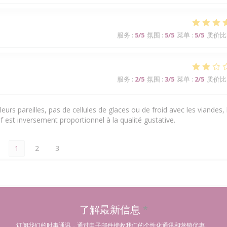
服务
:
5
/5
氛围
:
5
/5
菜单
:
5
/5
质价比
服务
:
2
/5
氛围
:
3
/5
菜单
:
2
/5
质价比
eurs pareilles, pas de cellules de glaces ou de froid avec les viandes, 
f est inversement proportionnel à la qualité gustative.
1
2
3
了解最新信息
*
订阅我们的时事通讯，通过电子邮件接收我们的个性化通讯和营销优惠。