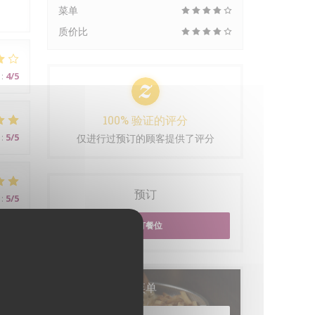
菜单
质价比
:
4
/5
100% 验证的评分
:
5
/5
仅进行过预订的顾客提供了评分
预订
:
5
/5
预订餐位
菜单
:
5
/5