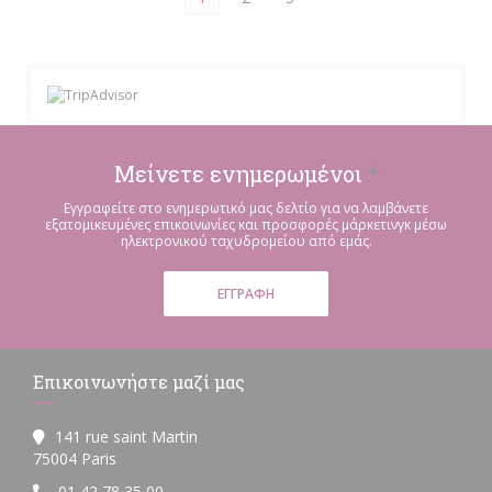
Μείνετε ενημερωμένοι
*
Εγγραφείτε στο ενημερωτικό μας δελτίο για να λαμβάνετε
εξατομικευμένες επικοινωνίες και προσφορές μάρκετινγκ μέσω
ηλεκτρονικού ταχυδρομείου από εμάς.
ΕΓΓΡΑΦΉ
Επικοινωνήστε μαζί μας
141 rue saint Martin
((ανοίγει σε νέο παράθυρο))
75004 Paris
01 42 78 35 00