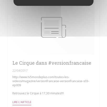
Le Cirque dans #versionfrancaise
22/04/2017
http://www.tv5mondeplus.com/toutes-les-
videos/magazine/versionfrancaise-versionfrancaise-s03-
ep009
Retrouvez le Cirque à 17,30 minutes!!!!
((OUVRE UNE NOUVELLE FENÊTRE))
LIRE L'ARTICLE