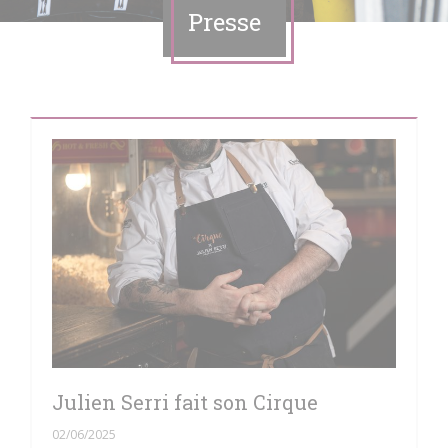
Presse
Julien Serri fait son Cirque
02/06/2025