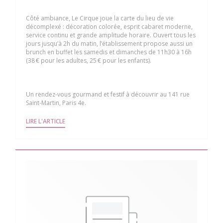
Côté ambiance, Le Cirque joue la carte du lieu de vie
décomplexé : décoration colorée, esprit cabaret moderne,
service continu et grande amplitude horaire. Ouvert tous les
jours jusqu’à 2h du matin, l’établissement propose aussi un
brunch en buffet les samedis et dimanches de 11h30 à 16h
(38 € pour les adultes, 25 € pour les enfants).
Un rendez-vous gourmand et festif à découvrir au 141 rue
Saint-Martin, Paris 4e.
((OUVRE UNE NOUVELLE FENÊTRE))
LIRE L'ARTICLE