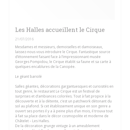
Les Halles accueillent le Cirque
21/07/2016
Mesdames et messieurs, demoiselles et damoiseaux,
laissez-nous vous introduire le Cirque. Fantastique source
d’étonnement faisant face à l’impressionnant musée
Georges Pompidou, le Cirque établit sa faune et sa carte à
quelques encablures de la Canopée.
Le géant bariolé
Salles géantes, décorations gargantuesques et curiosités en
tout genre, le restaurant Le Cirque est un festival de
surprises et d’ambiances colorées. Tout à fait propice à la
découverte et à la détente, c’est un patchwork détonant du
sol au plafond. Si cet établissement unique en son genre a
ouvert ses portes il y a à peine plus d’un mois, il trouva tout
à fait sa place dans le décor cosmopolite et moderne de
Châtelet – Les Halles.
De la décoration grunge vintage à un ameublement