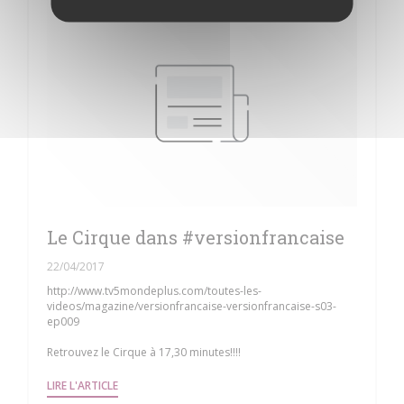
Le Cirque dans #versionfrancaise
22/04/2017
http://www.tv5mondeplus.com/toutes-les-
videos/magazine/versionfrancaise-versionfrancaise-s03-
ep009
Retrouvez le Cirque à 17,30 minutes!!!!
((OUVRE UNE NOUVELLE FENÊTRE))
LIRE L'ARTICLE