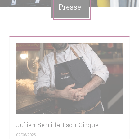
Presse
Julien Serri fait son Cirque
02/06/2025