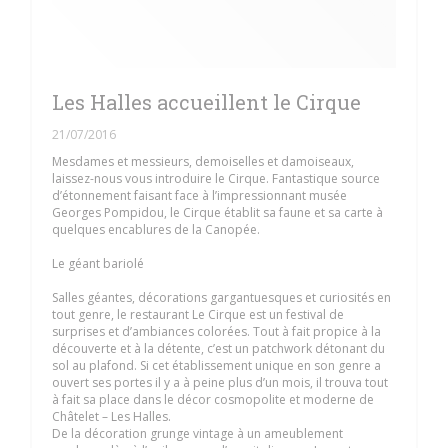
Les Halles accueillent le Cirque
21/07/2016
Mesdames et messieurs, demoiselles et damoiseaux,
laissez-nous vous introduire le Cirque. Fantastique source
d’étonnement faisant face à l’impressionnant musée
Georges Pompidou, le Cirque établit sa faune et sa carte à
quelques encablures de la Canopée.
Le géant bariolé
Salles géantes, décorations gargantuesques et curiosités en
tout genre, le restaurant Le Cirque est un festival de
surprises et d’ambiances colorées. Tout à fait propice à la
découverte et à la détente, c’est un patchwork détonant du
sol au plafond. Si cet établissement unique en son genre a
ouvert ses portes il y a à peine plus d’un mois, il trouva tout
à fait sa place dans le décor cosmopolite et moderne de
Châtelet – Les Halles.
De la décoration grunge vintage à un ameublement