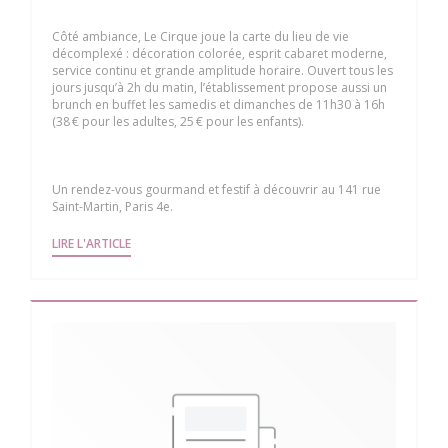
Côté ambiance, Le Cirque joue la carte du lieu de vie
décomplexé : décoration colorée, esprit cabaret moderne,
service continu et grande amplitude horaire. Ouvert tous les
jours jusqu’à 2h du matin, l’établissement propose aussi un
brunch en buffet les samedis et dimanches de 11h30 à 16h
(38 € pour les adultes, 25 € pour les enfants).
Un rendez-vous gourmand et festif à découvrir au 141 rue
Saint-Martin, Paris 4e.
((OUVRE UNE NOUVELLE FENÊTRE))
LIRE L'ARTICLE