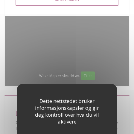
Waze Map er skrudd av.
Tillat
Dette nettstedet bruker
informasjonskapsler og gir
La Bouillabaisse
deg kontroll over hva du vil
aktivere
Quartier de la Bouillabaisse - 83990 Saint Tropez
I hjertet av Saint-Tropez-bukten kan du nyte en av de