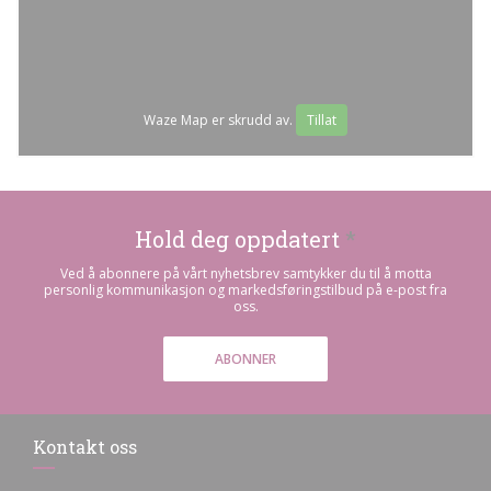
Waze Map er skrudd av.
Tillat
Hold deg oppdatert
*
Ved å abonnere på vårt nyhetsbrev samtykker du til å motta
personlig kommunikasjon og markedsføringstilbud på e-post fra
oss.
ABONNER
Kontakt oss