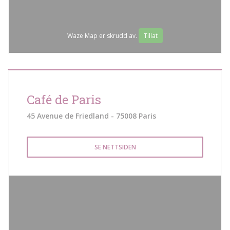
Waze Map er skrudd av.
Tillat
Café de Paris
45 Avenue de Friedland - 75008 Paris
SE NETTSIDEN