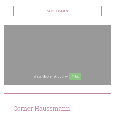
SE NETTSIDEN
Waze Map er skrudd av.
Tillat
Corner Haussmann