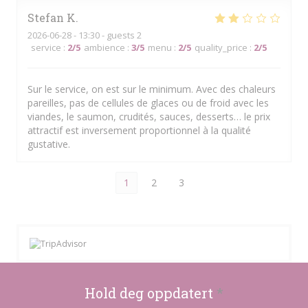
Stefan
K
2026-06-28
- 13:30 - guests 2
service
:
2
/5
ambience
:
3
/5
menu
:
2
/5
quality_price
:
2
/5
Sur le service, on est sur le minimum. Avec des chaleurs
pareilles, pas de cellules de glaces ou de froid avec les
viandes, le saumon, crudités, sauces, desserts… le prix
attractif est inversement proportionnel à la qualité
gustative.
1
2
3
Hold deg oppdatert
*