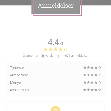
Anmeldelser
4.4
/5
Gjennomsnittlig vurdering —
1976 anmeldelser
Tjeneste
Atmosfære
Menyer
Kvalitet/Pris