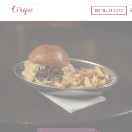
Panel for informasjonskapsler
BESTILL ET BORD