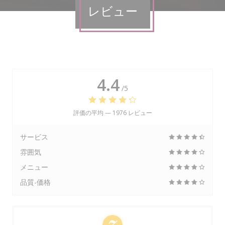
レビュー
4.4
/5
評価の平均 —
1976 レビュー
サービス
雰囲気
メニュー
品質-価格