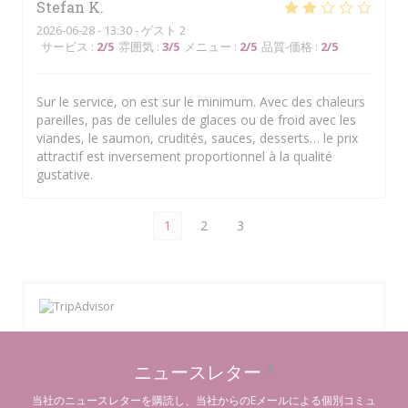
Stefan
K
2026-06-28
- 13:30 - ゲスト 2
サービス
:
2
/5
雰囲気
:
3
/5
メニュー
:
2
/5
品質-価格
:
2
/5
Sur le service, on est sur le minimum. Avec des chaleurs
pareilles, pas de cellules de glaces ou de froid avec les
viandes, le saumon, crudités, sauces, desserts… le prix
attractif est inversement proportionnel à la qualité
gustative.
1
2
3
ニュースレター
*
当社のニュースレターを購読し、当社からのEメールによる個別コミュ