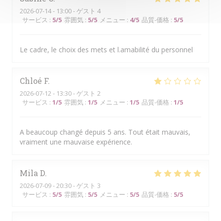
2026-07-14
- 13:00 - ゲスト 4
サービス
:
5
/5
雰囲気
:
5
/5
メニュー
:
4
/5
品質-価格
:
5
/5
Le cadre, le choix des mets et l.amabilité du personnel
Chloé
F
2026-07-12
- 13:30 - ゲスト 2
サービス
:
1
/5
雰囲気
:
1
/5
メニュー
:
1
/5
品質-価格
:
1
/5
A beaucoup changé depuis 5 ans. Tout était mauvais,
vraiment une mauvaise expérience.
Mila
D
2026-07-09
- 20:30 - ゲスト 3
サービス
:
5
/5
雰囲気
:
5
/5
メニュー
:
5
/5
品質-価格
:
5
/5