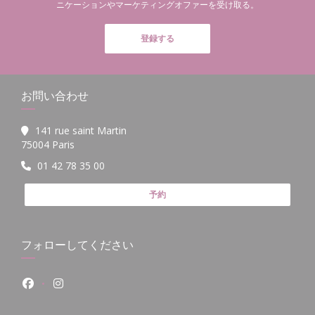
ニケーションやマーケティングオファーを受け取る。
登録する
お問い合わせ
141 rue saint Martin
((新しいウィンドウで開きます))
75004 Paris
01 42 78 35 00
予約
フォローしてください
Facebook ((新しいウィンドウで開きます))
Instagram ((新しいウィンドウで開きます))