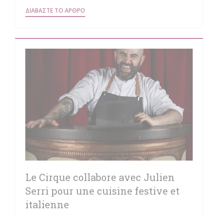
((ΑΝΟΊΓΕΙ ΣΕ ΝΈΟ ΠΑΡΆΘΥΡΟ))
ΔΙΑΒΆΣΤΕ ΤΟ ΆΡΘΡΟ
Le Cirque collabore avec Julien
Serri pour une cuisine festive et
italienne