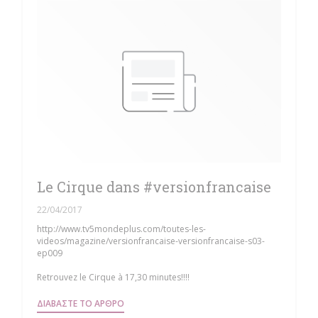
Le Cirque dans #versionfrancaise
22/04/2017
http://www.tv5mondeplus.com/toutes-les-
videos/magazine/versionfrancaise-versionfrancaise-s03-
ep009
Retrouvez le Cirque à 17,30 minutes!!!!
((ΑΝΟΊΓΕΙ ΣΕ ΝΈΟ ΠΑΡΆΘΥΡΟ))
ΔΙΑΒΆΣΤΕ ΤΟ ΆΡΘΡΟ