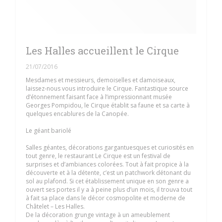
Les Halles accueillent le Cirque
21/07/2016
Mesdames et messieurs, demoiselles et damoiseaux,
laissez-nous vous introduire le Cirque. Fantastique source
d’étonnement faisant face à l’impressionnant musée
Georges Pompidou, le Cirque établit sa faune et sa carte à
quelques encablures de la Canopée.
Le géant bariolé
Salles géantes, décorations gargantuesques et curiosités en
tout genre, le restaurant Le Cirque est un festival de
surprises et d’ambiances colorées. Tout à fait propice à la
découverte et à la détente, c’est un patchwork détonant du
sol au plafond. Si cet établissement unique en son genre a
ouvert ses portes il y a à peine plus d’un mois, il trouva tout
à fait sa place dans le décor cosmopolite et moderne de
Châtelet – Les Halles.
De la décoration grunge vintage à un ameublement