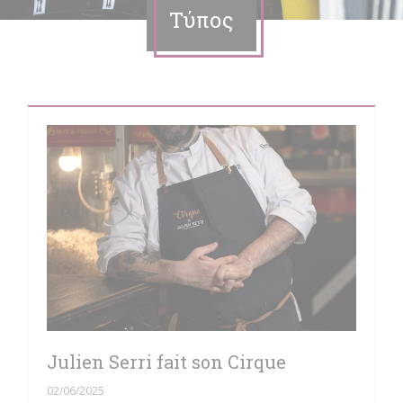
Τύπος
Julien Serri fait son Cirque
02/06/2025