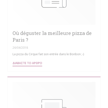
Où déguster la meilleure pizza de
Paris ?
26/04/2018
La pizza du Cirque fait son entrée dans le Bonbon ;-)
((ΑΝΟΊΓΕΙ ΣΕ ΝΈΟ ΠΑΡΆΘΥΡΟ))
ΔΙΑΒΆΣΤΕ ΤΟ ΆΡΘΡΟ