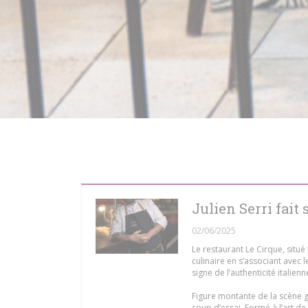
Julien Serri fait
02/06/2025
Le restaurant Le Cirque, situé
culinaire en s’associant avec l
signe de l’authenticité italien
Figure montante de la scène ga
coup d’essai. Formé à l’art de 