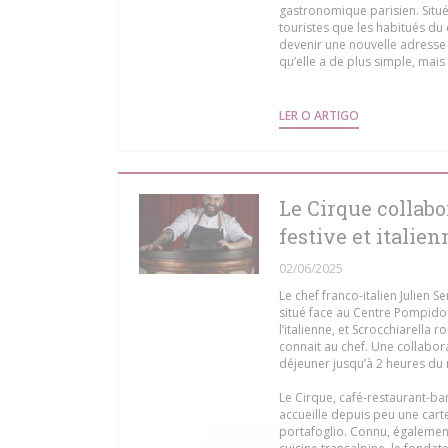
gastronomique parisien. Situé
touristes que les habitués du q
devenir une nouvelle adresse 
qu’elle a de plus simple, mais 
((ABRE NUMA N
LER O ARTIGO
Le Cirque collabo
festive et italien
02/06/2025
Le chef franco-italien Julien 
situé face au Centre Pompidou.
l’italienne, et Scrocchiarella 
connait au chef. Une collabora
déjeuner jusqu’à 2 heures du 
Le Cirque, café-restaurant-bar
accueille depuis peu une carte
portafoglio. Connu, égalemen