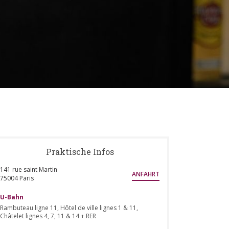
Praktische Infos
141 rue saint Martin
ANFAHRT
((öffnet ein neues Fenster))
75004 Paris
U-Bahn
Rambuteau ligne 11, Hôtel de ville lignes 1 & 11,
Châtelet lignes 4, 7, 11 & 14 + RER