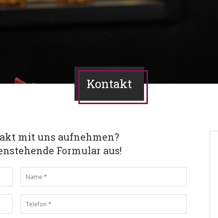
Kontakt
takt mit uns aufnehmen?
tenstehende Formular aus!