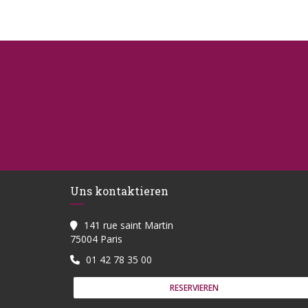
Uns kontaktieren
141 rue saint Martin
((öffnet ein neues Fenster))
75004 Paris
01 42 78 35 00
RESERVIEREN