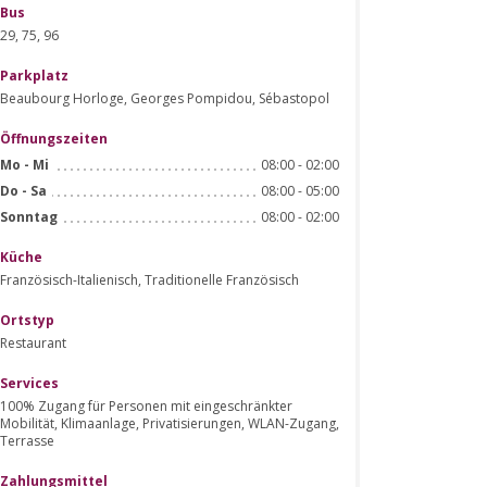
Bus
29, 75, 96
Parkplatz
Beaubourg Horloge, Georges Pompidou, Sébastopol
Öffnungszeiten
08:00 - 02:00
Mo
-
Mi
08:00 - 05:00
Do
-
Sa
08:00 - 02:00
Sonntag
Küche
Französisch-Italienisch, Traditionelle Französisch
Ortstyp
Restaurant
Services
100% Zugang für Personen mit eingeschränkter
Mobilität, Klimaanlage, Privatisierungen, WLAN-Zugang,
Terrasse
Zahlungsmittel