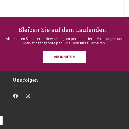
Bleiben Sie auf dem Laufenden
*
Abonnieren Sie unseren Newsletter, um personalisierte Mitteilungen und
Marketingangebote per E-Mail von uns zu erhalten.
ABONNIEREN
Uns folgen
Facebook ((öffnet ein neues Fenster))
Instagram ((öffnet ein neues Fenster))