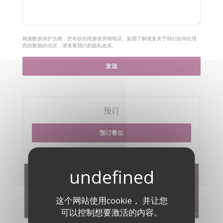
根据数据保护法规，您有权拒绝接收营销电话。如需了解更多关于我们如何处理
您的数据的信息，请查看我们的
隐私政策
。
预订
预订餐位
菜单
这个网站使用cookie， 并让您
发现我们的菜单
可以控制想要激活的内容。