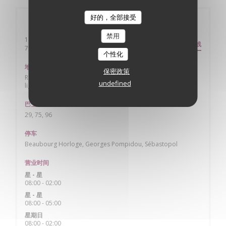
好的，全部接受
一般信息
禁用
141 rue saint Martin
路线
((在新窗口中打开))
75004 Paris
个性化
地铁
保密政策
Rambuteau ligne 11, Hôtel de ville lignes 1 & 11, Châtelet
undefined
lignes 4, 7, 11 & 14 + RER
巴士
29, 75, 96
停车
Beaubourg Horloge, Georges Pompidou, Sébastopol
营业时间
星
-
星
08:00 - 02:00
星
-
星
08:00 - 05:00
星期日
08:00 - 02:00