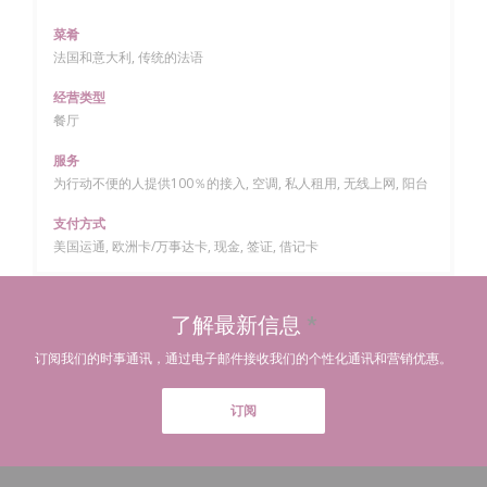
菜肴
法国和意大利, 传统的法语
经营类型
餐厅
服务
为行动不便的人提供100％的接入, 空调, 私人租用, 无线上网, 阳台
支付方式
美国运通, 欧洲卡/万事达卡, 现金, 签证, 借记卡
了解最新信息
*
订阅我们的时事通讯，通过电子邮件接收我们的个性化通讯和营销优惠。
订阅