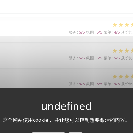
服务
:
5
/5
氛围
:
5
/5
菜单
:
4
/5
质价比
服务
:
5
/5
氛围
:
5
/5
菜单
:
5
/5
质价比
服务
:
5
/5
氛围
:
5
/5
菜单
:
5
/5
质价比
p !
这个网站使用cookie， 并让您可以控制想要激活的内容。
服务
:
5
/5
氛围
:
5
/5
菜单
:
5
/5
质价比