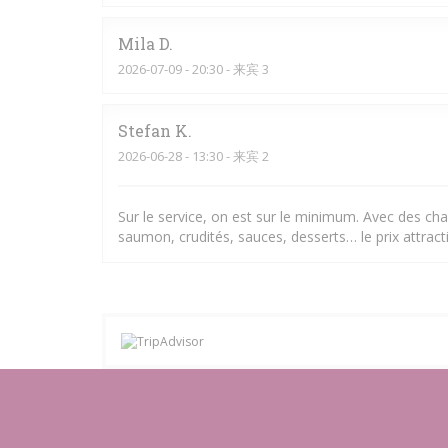
Mila
D
2026-07-09
- 20:30 - 来宾 3
Stefan
K
2026-06-28
- 13:30 - 来宾 2
Sur le service, on est sur le minimum. Avec des chal
saumon, crudités, sauces, desserts… le prix attracti