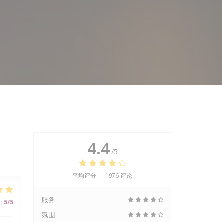
4.4
/5
平均评分 —
1976 评论
服务
:
5
/5
氛围