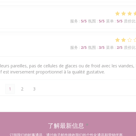
服务
:
5
/5
氛围
:
5
/5
菜单
:
5
/5
质价比
服务
:
2
/5
氛围
:
3
/5
菜单
:
2
/5
质价比
eurs pareilles, pas de cellules de glaces ou de froid avec les viandes, 
f est inversement proportionnel à la qualité gustative.
1
2
3
了解最新信息
*
订阅我们的时事通讯，通过电子邮件接收我们的个性化通讯和营销优惠。