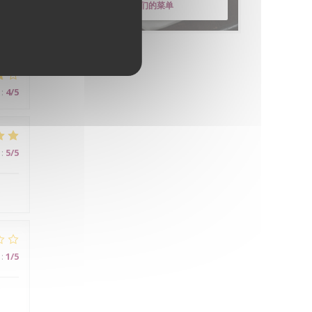
发现我们的菜单
:
4
/5
:
5
/5
:
1
/5