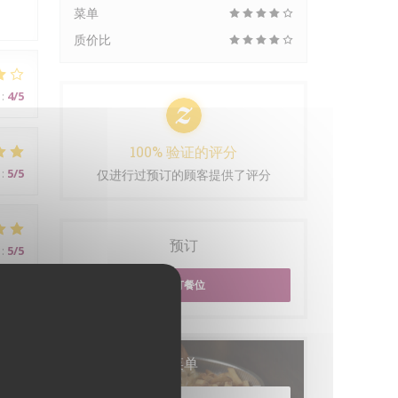
菜单
质价比
:
4
/5
100% 验证的评分
:
5
/5
仅进行过预订的顾客提供了评分
预订
:
5
/5
预订餐位
菜单
:
5
/5