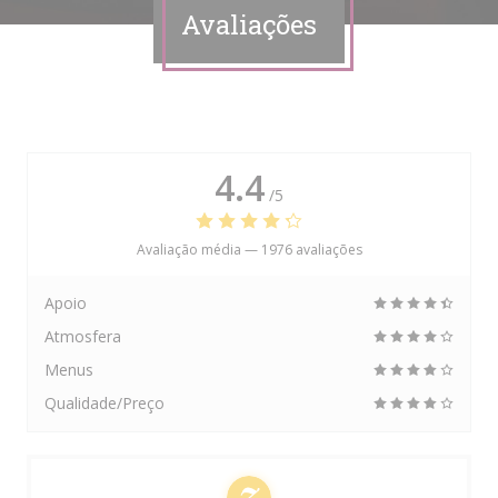
Avaliações
4.4
/5
Avaliação média —
1976 avaliações
Apoio
Atmosfera
Menus
Qualidade/Preço