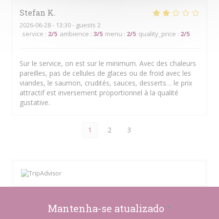
Stefan
K
2026-06-28
- 13:30 - guests 2
service
:
2
/5
ambience
:
3
/5
menu
:
2
/5
quality_price
:
2
/5
Sur le service, on est sur le minimum. Avec des chaleurs
pareilles, pas de cellules de glaces ou de froid avec les
viandes, le saumon, crudités, sauces, desserts… le prix
attractif est inversement proportionnel à la qualité
gustative.
1
2
3
Mantenha-se atualizado
*