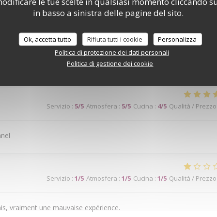
odificare le tue scelte in qualsiasi momento cliccando su
in basso a sinistra delle pagine del sito.
ge bien. Je recommande
Ok, accetta tutto
Rifiuta tutti i cookie
Personalizza
Politica di protezione dei dati personali
Politica di gestione dei cookie
Servizio
:
5
/5
Atmosfera
:
5
/5
Cucina
:
3
/5
Qualità / Prezzo
Servizio
:
5
/5
Atmosfera
:
5
/5
Cucina
:
4
/5
Qualità / Prezzo
nnel
Servizio
:
1
/5
Atmosfera
:
1
/5
Cucina
:
1
/5
Qualità / Prezzo
is, vraiment une mauvaise expérience.