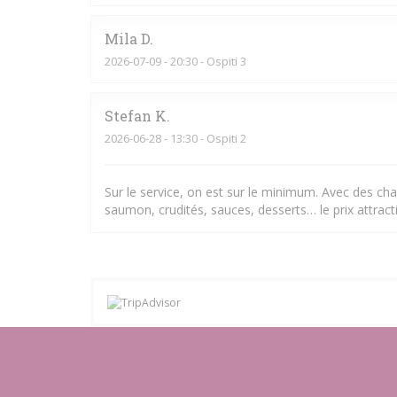
Mila
D
2026-07-09
- 20:30 - Ospiti 3
Stefan
K
2026-06-28
- 13:30 - Ospiti 2
Sur le service, on est sur le minimum. Avec des chal
saumon, crudités, sauces, desserts… le prix attracti