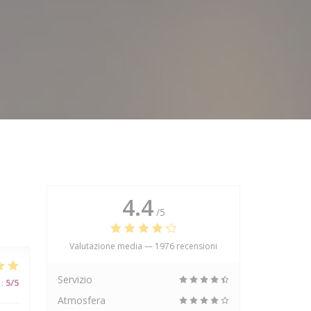
4.4
/5
Valutazione media —
1976 recensioni
Servizio
:
5
/5
Atmosfera