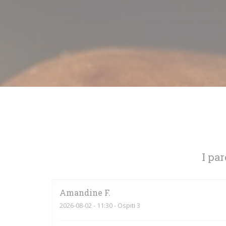
I par
Amandine
F
2026-08-02
- 11:30 - Ospiti 3