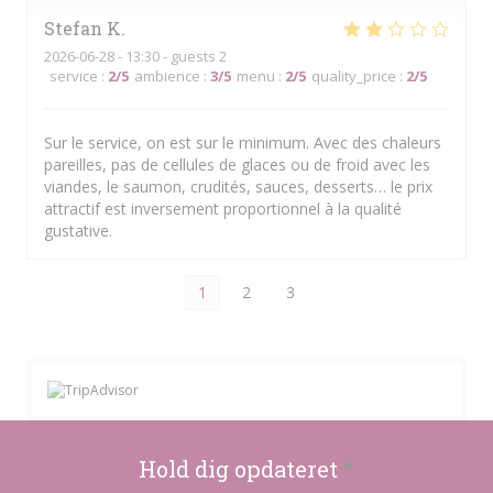
Stefan
K
2026-06-28
- 13:30 - guests 2
service
:
2
/5
ambience
:
3
/5
menu
:
2
/5
quality_price
:
2
/5
Sur le service, on est sur le minimum. Avec des chaleurs
pareilles, pas de cellules de glaces ou de froid avec les
viandes, le saumon, crudités, sauces, desserts… le prix
attractif est inversement proportionnel à la qualité
gustative.
1
2
3
Hold dig opdateret
*