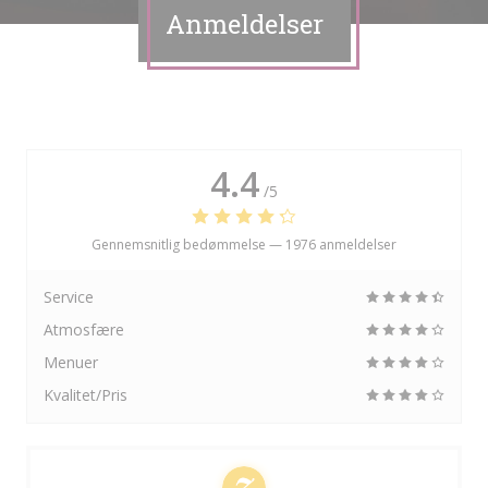
Anmeldelser
4.4
/5
Gennemsnitlig bedømmelse —
1976 anmeldelser
Service
Atmosfære
Menuer
Kvalitet/Pris