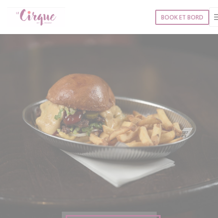
CCookie-styringspanel
BOOK ET BORD