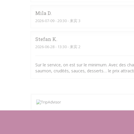
Mila
D
2026-07-09
- 20:30 - 来宾 3
Stefan
K
2026-06-28
- 13:30 - 来宾 2
Sur le service, on est sur le minimum. Avec des chal
saumon, crudités, sauces, desserts… le prix attracti