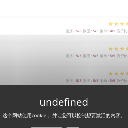
服务
:
5
/5
氛围
:
5
/5
菜单
:
4
/5
质价比
服务
:
5
/5
氛围
:
5
/5
菜单
:
5
/5
质价比
服务
:
5
/5
氛围
:
5
/5
菜单
:
5
/5
质价比
p !
这个网站使用cookie， 并让您可以控制想要激活的内容。
服务
:
5
/5
氛围
:
5
/5
菜单
:
5
/5
质价比