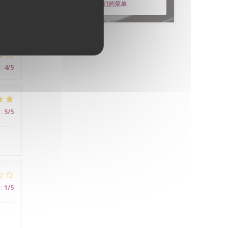
发现我们的菜单
:
4
/5
:
5
/5
:
1
/5