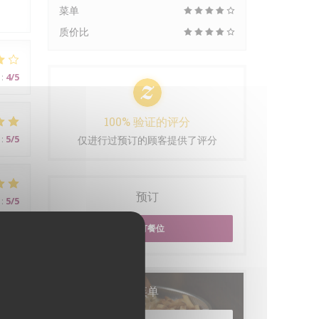
菜单
质价比
:
4
/5
100% 验证的评分
:
5
/5
仅进行过预订的顾客提供了评分
预订
:
5
/5
预订餐位
菜单
:
5
/5