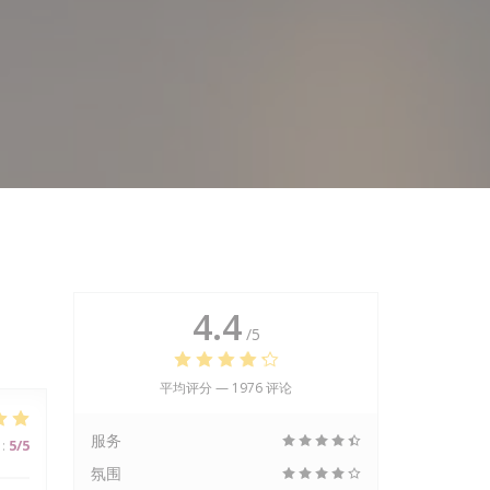
4.4
/5
平均评分 —
1976 评论
服务
:
5
/5
氛围