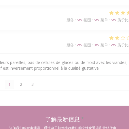
服务
:
5
/5
氛围
:
5
/5
菜单
:
5
/5
质价比
服务
:
2
/5
氛围
:
3
/5
菜单
:
2
/5
质价比
eurs pareilles, pas de cellules de glaces ou de froid avec les viandes, 
f est inversement proportionnel à la qualité gustative.
1
2
3
了解最新信息
*
订阅我们的时事通讯，通过电子邮件接收我们的个性化通讯和营销优惠。