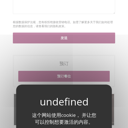
根据数据保护法规，您有权拒绝接收营销电话。如需了解更多关于我们如何处理
您的数据的信息，请查看我们的
隐私政策
。
预订
预订餐位
菜单
这个网站使用cookie， 并让您
发现我们的菜单
可以控制想要激活的内容。