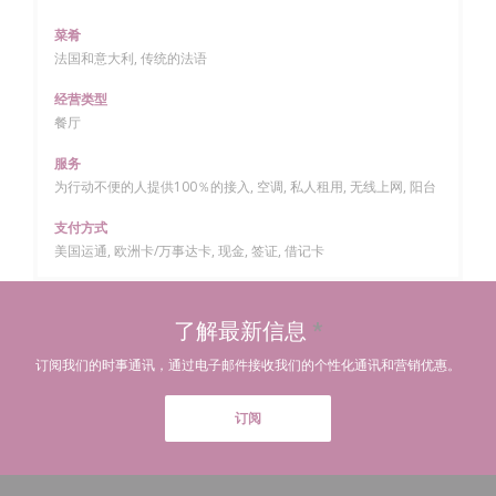
菜肴
法国和意大利, 传统的法语
经营类型
餐厅
服务
为行动不便的人提供100％的接入, 空调, 私人租用, 无线上网, 阳台
支付方式
美国运通, 欧洲卡/万事达卡, 现金, 签证, 借记卡
了解最新信息
*
订阅我们的时事通讯，通过电子邮件接收我们的个性化通讯和营销优惠。
订阅