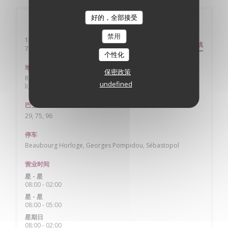
好的，全部接受
一般信息
禁用
141 rue saint Martin
路线
((在新窗口中打开))
75004 Paris
个性化
地铁
保密政策
Rambuteau ligne 11, Hôtel de ville lignes 1 & 11, Châtelet
undefined
lignes 4, 7, 11 & 14 + RER
巴士
29, 75, 96
停车
Beaubourg Horloge, Georges Pompidou, Sébastopol
营业时间
星
-
星
08:00 - 02:00
星
-
星
08:00 - 05:00
星期日
08:00 - 02:00