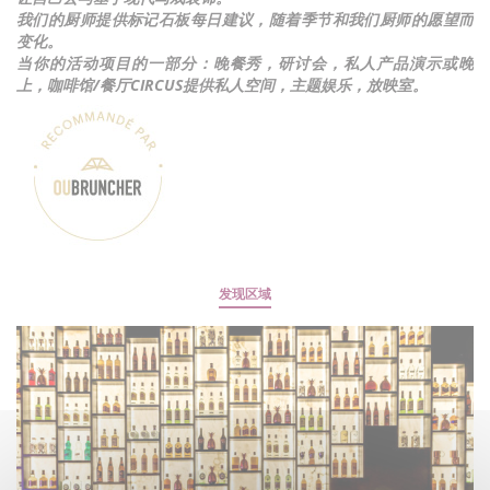
我们的厨师提供标记石板每日建议，随着季节和我们厨师的愿望而
变化。
当你的活动项目的一部分：晚餐秀，研讨会，私人产品演示或晚
上，咖啡馆/餐厅CIRCUS提供私人空间，主题娱乐，放映室。
发现区域