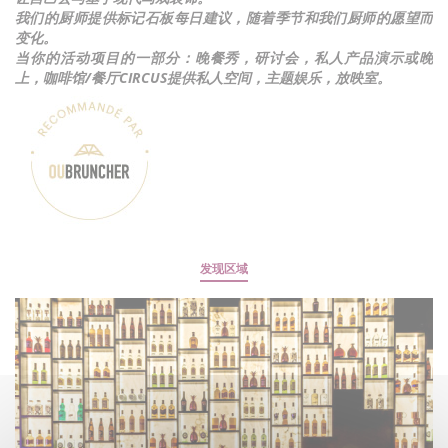
我们的厨师提供标记石板每日建议，随着季节和我们厨师的愿望而
变化。
当你的活动项目的一部分：晚餐秀，研讨会，私人产品演示或晚
上，咖啡馆/餐厅CIRCUS提供私人空间，主题娱乐，放映室。
发现区域