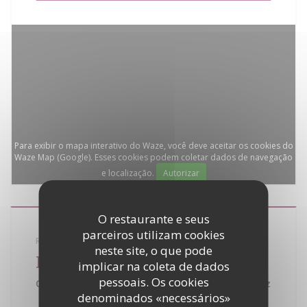
Para exibir o mapa interativo do Waze, você deve aceitar os cookies do
Waze Map (Google). Esses cookies podem coletar dados de navegação
e localização.
Autorizar
O restaurante e seus
parceiros utilizam cookies
RESTAURANTE TRADICIONAL
neste site, o que pode
La Bouillabaisse
implicar na coleta de dados
pessoais. Os cookies
Quartier de la Bouillabaisse - 83990 Saint Tropez
denominados «necessários»
No Golfo de Saint-Tropez, obter uma das melhores