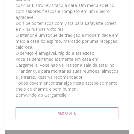
cozinha Bistro revisitado à data. Um menu eclético
com sabores frescos e completo em um quadro
agradável.
Dois belos terraços com vista para Lafayette Street
e n • 43 rue des Victoires.
O interior é um toque de tradição e modernidade em
meio a casa do espírito, marcado por uma recepção
calorosa.
O serviço é amigável, rápido e atencioso.
Você se sentir imediatamente em casa em
Gargamelle. Você não vai resistir a sala de estar no
1º andar que para montar as suas reuniões, almoços
e jantares. Reserva recomendado!
Todos devem encontrar algo neste estabelecimento
cheio de charme e bom humor ...
Bem-vindo ao Gargamelle!
VER O SITE