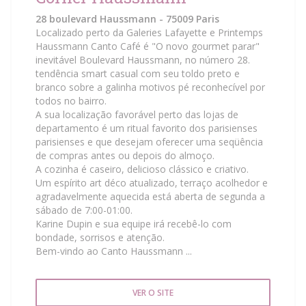
28 boulevard Haussmann - 75009 Paris
Localizado perto da Galeries Lafayette e Printemps
Haussmann Canto Café é "O novo gourmet parar"
inevitável Boulevard Haussmann, no número 28.
tendência smart casual com seu toldo preto e
branco sobre a galinha motivos pé reconhecível por
todos no bairro.
A sua localização favorável perto das lojas de
departamento é um ritual favorito dos parisienses
parisienses e que desejam oferecer uma seqüência
de compras antes ou depois do almoço.
A cozinha é caseiro, delicioso clássico e criativo.
Um espírito art déco atualizado, terraço acolhedor e
agradavelmente aquecida está aberta de segunda a
sábado de 7:00-01:00.
Karine Dupin e sua equipe irá recebê-lo com
bondade, sorrisos e atenção.
Bem-vindo ao Canto Haussmann ...
VER O SITE