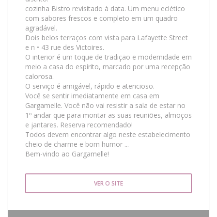
cozinha Bistro revisitado à data. Um menu eclético
com sabores frescos e completo em um quadro
agradável.
Dois belos terraços com vista para Lafayette Street
e n • 43 rue des Victoires.
O interior é um toque de tradição e modernidade em
meio a casa do espírito, marcado por uma recepção
calorosa.
O serviço é amigável, rápido e atencioso.
Você se sentir imediatamente em casa em
Gargamelle. Você não vai resistir a sala de estar no
1º andar que para montar as suas reuniões, almoços
e jantares. Reserva recomendado!
Todos devem encontrar algo neste estabelecimento
cheio de charme e bom humor ...
Bem-vindo ao Gargamelle!
VER O SITE