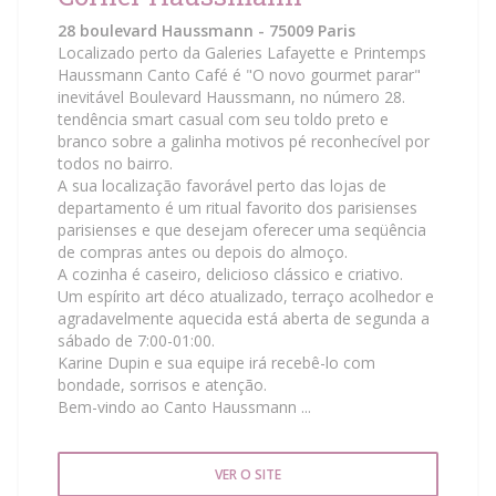
28 boulevard Haussmann - 75009 Paris
Localizado perto da Galeries Lafayette e Printemps
Haussmann Canto Café é "O novo gourmet parar"
inevitável Boulevard Haussmann, no número 28.
tendência smart casual com seu toldo preto e
branco sobre a galinha motivos pé reconhecível por
todos no bairro.
A sua localização favorável perto das lojas de
departamento é um ritual favorito dos parisienses
parisienses e que desejam oferecer uma seqüência
de compras antes ou depois do almoço.
A cozinha é caseiro, delicioso clássico e criativo.
Um espírito art déco atualizado, terraço acolhedor e
agradavelmente aquecida está aberta de segunda a
sábado de 7:00-01:00.
Karine Dupin e sua equipe irá recebê-lo com
bondade, sorrisos e atenção.
Bem-vindo ao Canto Haussmann ...
VER O SITE