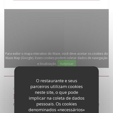
Para exibir o mapa interativo do Waze, você deve aceitar os cookies do
Waze Map (Google). Esses cookies podem coletar dados de navegação
e localização.
Autorizar
O restaurante e seus
parceiros utilizam cookies
RESTAURANTE TRADICIONAL
neste site, o que pode
La Bouillabaisse
implicar na coleta de dados
pessoais. Os cookies
Quartier de la Bouillabaisse - 83990 Saint Tropez
denominados «necessários»
No Golfo de Saint-Tropez, obter uma das melhores