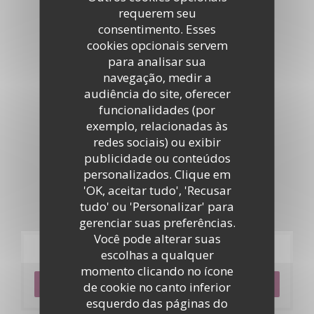
requerem seu
Tour virtual
consentimento. Esses
cookies opcionais servem
para analisar sua
navegação, medir a
audiência do site, oferecer
funcionalidades (por
exemplo, relacionadas às
redes sociais) ou exibir
publicidade ou conteúdos
personalizados. Clique em
'OK, aceitar tudo', 'Recusar
tudo' ou 'Personalizar' para
gerenciar suas preferências.
Você pode alterar suas
Reserva
escolhas a qualquer
momento clicando no ícone
RESERVAR UMA MESA
de cookie no canto inferior
esquerdo das páginas do