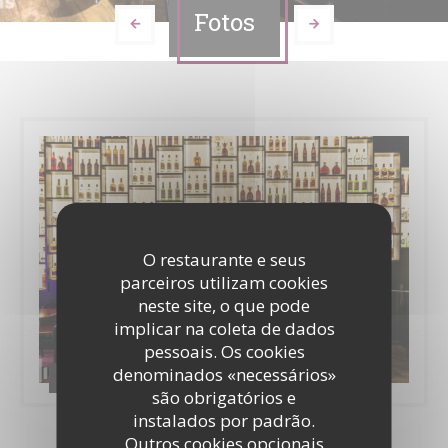
Fotos
O restaurante e seus
parceiros utilizam cookies
neste site, o que pode
implicar na coleta de dados
pessoais. Os cookies
denominados «necessários»
Le Cirque
são obrigatórios e
instalados por padrão.
Outros cookies opcionais