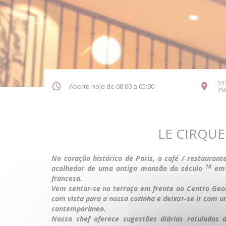
141
Aberto hoje de 08:00 a 05:00
75
LE CIRQUE
No coração histórico de Paris, o café / restauran
18
acolhedor de uma antiga mansão do século
em 
francesa.
Vem sentar-se no terraço em frente ao Centro Geo
com vista para a nossa cozinha e deixar-se ir com u
contemporâneo.
Nosso chef oferece sugestões diárias rotulados