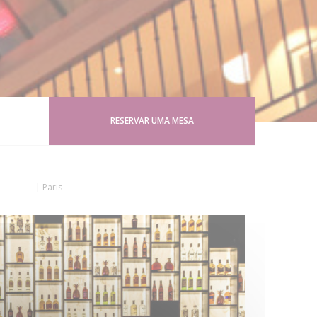
RESERVAR UMA MESA
|
Paris