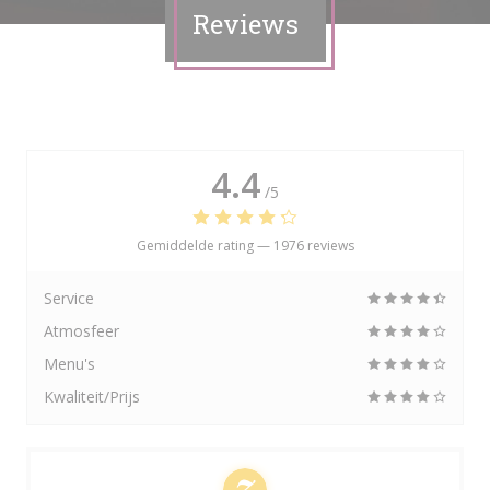
Reviews
4.4
/5
Gemiddelde rating —
1976 reviews
Service
Atmosfeer
Menu's
Kwaliteit/Prijs