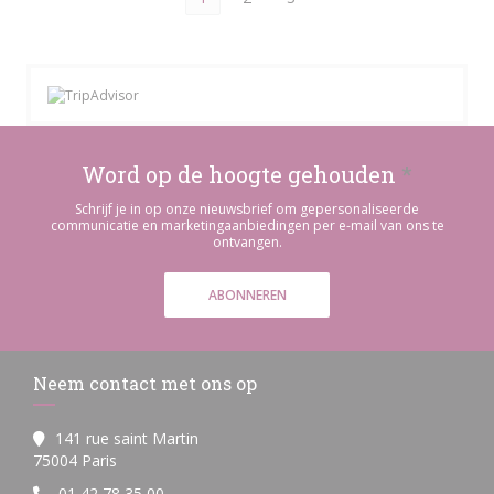
Word op de hoogte gehouden
*
Schrijf je in op onze nieuwsbrief om gepersonaliseerde
communicatie en marketingaanbiedingen per e-mail van ons te
ontvangen.
ABONNEREN
Neem contact met ons op
141 rue saint Martin
((opent in een nieuw venster))
75004 Paris
01 42 78 35 00