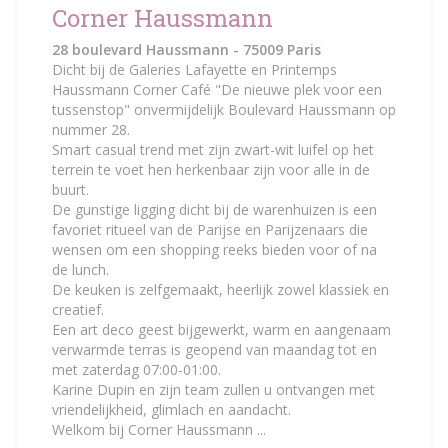
Corner Haussmann
28 boulevard Haussmann - 75009 Paris
Dicht bij de Galeries Lafayette en Printemps
Haussmann Corner Café "De nieuwe plek voor een
tussenstop" onvermijdelijk Boulevard Haussmann op
nummer 28.
Smart casual trend met zijn zwart-wit luifel op het
terrein te voet hen herkenbaar zijn voor alle in de
buurt.
De gunstige ligging dicht bij de warenhuizen is een
favoriet ritueel van de Parijse en Parijzenaars die
wensen om een ​​shopping reeks bieden voor of na
de lunch.
De keuken is zelfgemaakt, heerlijk zowel klassiek en
creatief.
Een art deco geest bijgewerkt, warm en aangenaam
verwarmde terras is geopend van maandag tot en
met zaterdag 07:00-01:00.
Karine Dupin en zijn team zullen u ontvangen met
vriendelijkheid, glimlach en aandacht.
Welkom bij Corner Haussmann ...