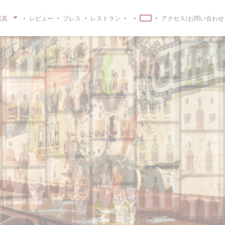
写真
レビュー
プレス
レストラン
アクセス/お問い合わせ
((新しいウィンドウで開きます
((新しいウィンドウで開きます))