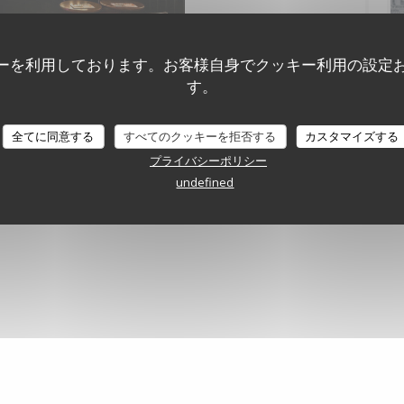
ーを利用しております。お客様自身でクッキー利用の設定
す。
全てに同意する
すべてのクッキーを拒否する
カスタマイズする
チャルツアー
プライバシーポリシー
undefined