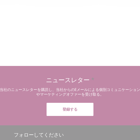
ニュースレター
*
当社のニュースレターを購読し、当社からのEメールによる個別コミュニケーショ
やマーケティングオファーを受け取る。
登録する
フォローしてください