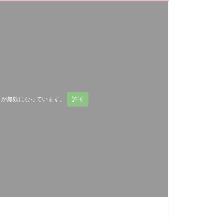
ウェブサイトを見る
ap が無効になっています。
許可