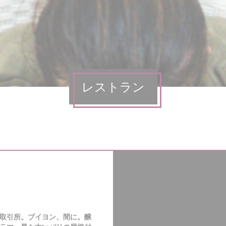
レストラン
取引所。ブイヨン、間に。醸