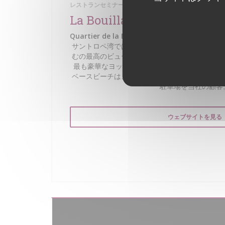
レストランセミナーレセプション
La Bouillabaisse
Quartier de la Bouillabaisse - 83990 Saint T
サントロペ湾では、サントロペの村と地中海の
むの最高のビューのいずれかを取得します。あ
最も豪華なヨットが...理想的にはサントロペの
ベースビーチは、海の幸のための最高のレシピ
駐車場を当社の顧客
ウェブサイトを見る