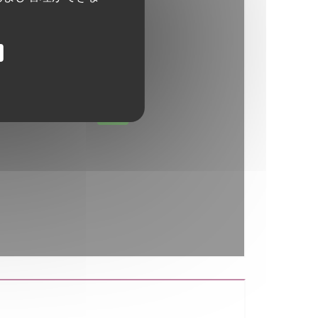
ap が無効になっています。
許可