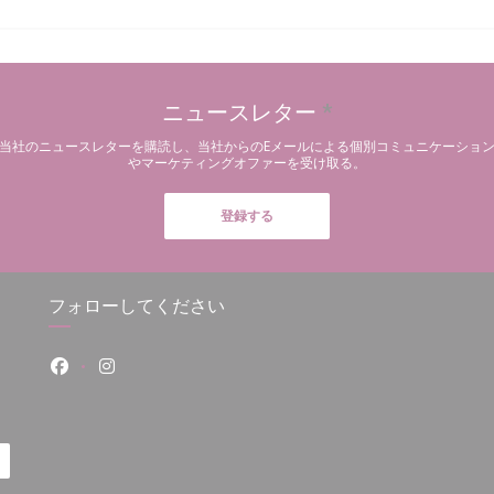
かを見つける必要がありま
ニュースレター
*
当社のニュースレターを購読し、当社からのEメールによる個別コミュニケーショ
やマーケティングオファーを受け取る。
登録する
フォローしてください
Facebook ((新しいウィンドウで開きます))
Instagram ((新しいウィンドウで開きます))