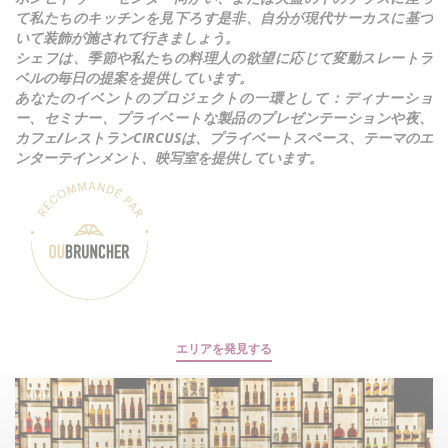
て私たちのキッチンを見下ろす是非、自分が現代サーカスに基づ
いて装飾が施されて行きましょう。
シェフは、季節や私たちの料理人の欲望に応じて変動スレートラ
ベルの毎日の提案を提供しています。
あなたのイベントのプロジェクトの一環として：ディナーショ
ー、セミナー、プライベートな製品のプレゼンテーションや夜、
カフェ/レストランCIRCUSは、プライベートスペース、テーマのエ
ンターテインメント、映写室を提供しています。
エリアを発見する