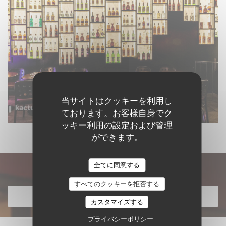
当サイトはクッキーを利用し
ております。お客様自身でク
ッキー利用の設定および管理
ができます。
全てに同意する
メニューを発見する
すべてのクッキーを拒否する
メニューを発見する
カスタマイズする
プライバシーポリシー