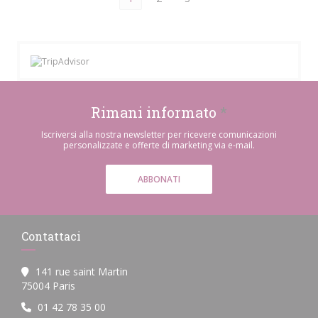
Rimani informato
*
Iscriversi alla nostra newsletter per ricevere comunicazioni
personalizzate e offerte di marketing via e-mail.
ABBONATI
Contattaci
141 rue saint Martin
((apre una nuova finestra))
75004 Paris
01 42 78 35 00