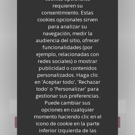
requieren su
Tour virtual
consentimiento. Estas
cookies opcionales sirven
para analizar su
navegación, medir la
audiencia del sitio, ofrecer
funcionalidades (por
ejemplo, relacionadas con
redes sociales) o mostrar
publicidad o contenidos
personalizados. Haga clic
en 'Aceptar todo', 'Rechazar
todo' o 'Personalizar' para
gestionar sus preferencias.
Puede cambiar sus
Reserva
opciones en cualquier
momento haciendo clic en el
RESERVAR UNA MESA
icono de cookie en la parte
inferior izquierda de las