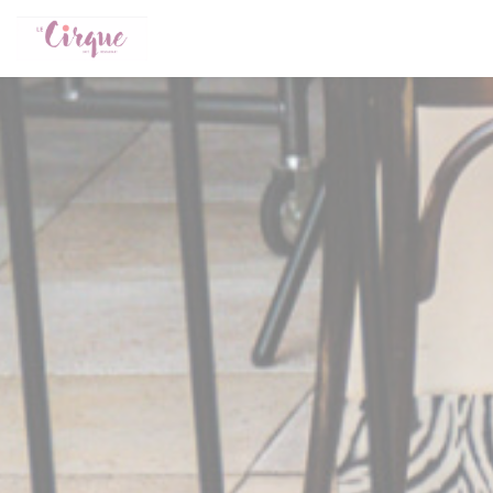
Personalizing your cookie choices