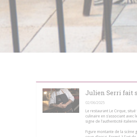
Julien Serri fait
02/06/2025
Le restaurant Le Cirque, situé
culinaire en s’associant avec l
signe de l’authenticité italien
Figure montante de la scène ga
coup d’essai. Formé à l’art de 