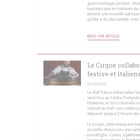
gastronomique parisien. Situé
touristes que les habitués du q
devenir une nouvelle adresse 
qu’elle a de plus simple, mais 
((OPENS IN
READ THE ARTICLE
Le Cirque collabo
festive et italien
02/06/2025
Le chef franco-italien Julien 
situé face au Centre Pompidou.
l’italienne, et Scrocchiarella 
connait au chef. Une collabora
déjeuner jusqu’à 2 heures du 
Le Cirque, café-restaurant-bar
accueille depuis peu une carte
portafoglio. Connu, égalemen