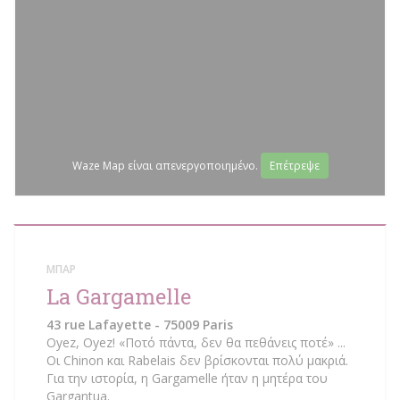
Waze Map είναι απενεργοποιημένο.
Επέτρεψε
ΜΠΑΡ
La Gargamelle
43 rue Lafayette - 75009 Paris
Oyez, Oyez! «Ποτό πάντα, δεν θα πεθάνεις ποτέ» ...
Οι Chinon και Rabelais δεν βρίσκονται πολύ μακριά.
Για την ιστορία, η Gargamelle ήταν η μητέρα του
Gargantua.