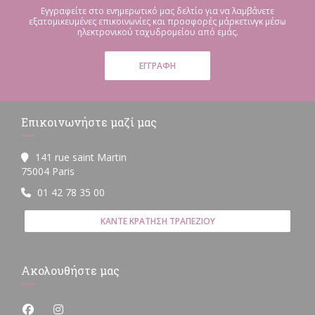
Εγγραφείτε στο ενημερωτικό μας δελτίο για να λαμβάνετε
εξατομικευμένες επικοινωνίες και προσφορές μάρκετινγκ μέσω
ηλεκτρονικού ταχυδρομείου από εμάς.
ΕΓΓΡΑΦΉ
Επικοινωνήστε μαζί μας
141 rue saint Martin
((ανοίγει σε νέο παράθυρο))
75004 Paris
01 42 78 35 00
ΚΆΝΤΕ ΚΡΆΤΗΣΗ ΤΡΑΠΕΖΙΟΎ
Ακολουθήστε μας