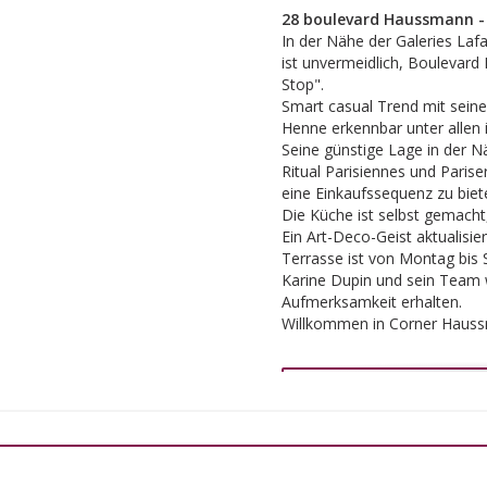
28 boulevard Haussmann - 
In der Nähe der Galeries La
N
ist unvermeidlich, Boulevar
Stop".
Smart casual Trend mit sei
Henne erkennbar unter allen 
Seine günstige Lage in der N
Ritual Parisiennes und Paris
eine Einkaufssequenz zu biet
Die Küche ist selbst gemacht, 
Ein Art-Deco-Geist aktualisie
Terrasse ist von Montag bis 
Karine Dupin und sein Team w
Aufmerksamkeit erhalten.
Willkommen in Corner Haussm