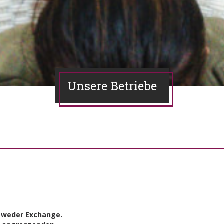
Unsere Betriebe
tweder Exchange.