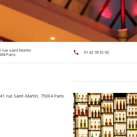
 rue saint Martin
01 42 78 35 00
((öffnet ein neues Fenster))
004 Paris
41 rue Saint-Martin, 75004 Paris