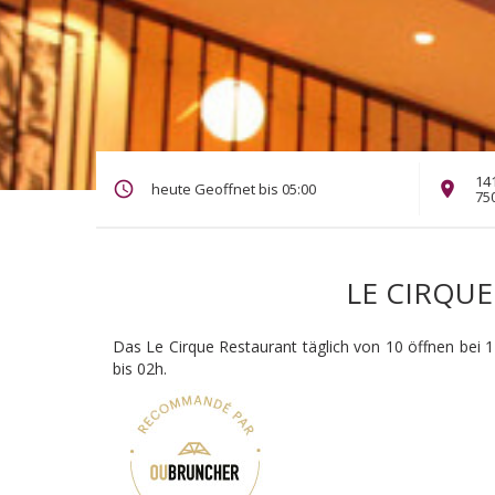
141
heute Geoffnet bis 05:00
75
LE CIRQUE
Das Le Cirque Restaurant täglich von 10 öffnen bei 1
bis 02h.