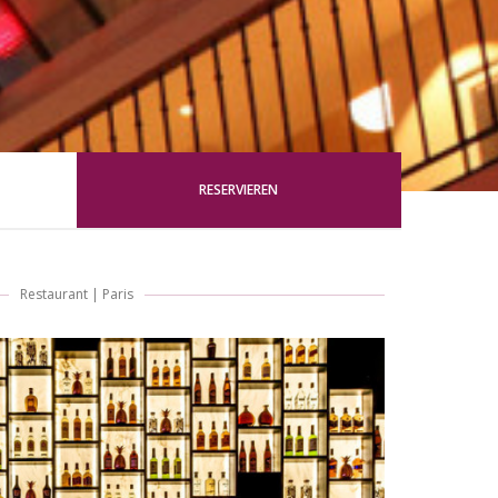
RESERVIEREN
Restaurant
|
Paris