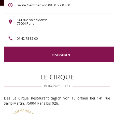
heute Geoffnet von 08:00 bis 05:00
141 rue saint Martin
((öffnet ein neues Fenster))
75004 Paris
01 42 78 35 00
RESERVIEREN
LE CIRQUE
Restaurant
|
Paris
Das Le Cirque Restaurant täglich von 10 öffnen bei 141 rue
Saint-Martin, 75004 Paris bis 02h.