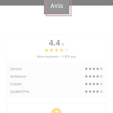
Avis
4.4
/5
Note moyenne —
1976 avis
Service
Ambiance
Cuisine
Qualité/Prix